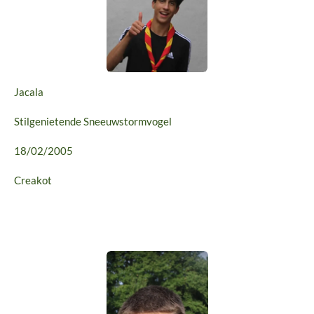
Jacala
Stilgenietende Sneeuwstormvogel
18/02/2005
Creakot