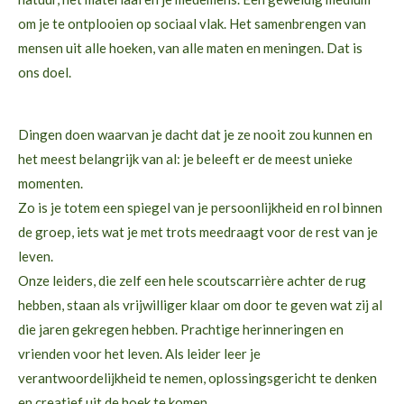
om je te ontplooien op sociaal vlak. Het samenbrengen van
mensen uit alle hoeken, van alle maten en meningen. Dat is
ons doel.
Dingen doen waarvan je dacht dat je ze nooit zou kunnen en
het meest belangrijk van al: je beleeft er de meest unieke
momenten.
Zo is je totem een spiegel van je persoonlijkheid en rol binnen
de groep, iets wat je met trots meedraagt voor de rest van je
leven.
Onze leiders, die zelf een hele scoutscarrière achter de rug
hebben, staan als vrijwilliger klaar om door te geven wat zij al
die jaren gekregen hebben. Prachtige herinneringen en
vrienden voor het leven. Als leider leer je
verantwoordelijkheid te nemen, oplossingsgericht te denken
en creatief uit de hoek te komen.