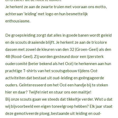
Je herkent ze aan de zwarte truien met vooraan ons motto,
achteraan ‘leiding’ met logo en hun besmettelijk
enthousiasme.
De groepsleiding zorgt dat alles in goede banen wordt geleid
en de scouts draaiende blijft. Je herkent ze aan de tricolore
dassen met zowel de kleuren van den 32 (Groen-Geel) als den
48 (Rood-Geel). Zij worden gesteund door een ijzersterk
oudercomité (beter bekend als het Océ) te herkennen aan hun
prachtige T-shirts van het scoutsgebouw tijdens Océ
activiteiten dat bestaat uit oud-leiding en geëngageerde
ouders. Geïnteresseerd om het Océ een handje bij te steken
hier en daar? Twijfel niet en stuur ons een mailtje!
Bij onze scouts gaan we steeds dat tikkeltje verder. Wist u dat
wij bijvoorbeeld een eigen toneelgroep hebben? Elk jaar staat
deze gemotiveerde ploeg, bestaande uit leiding en oud-