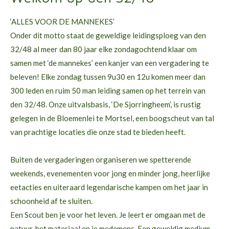
‘ALLES VOOR DE MANNEKES’
Onder dit motto staat de geweldige leidingsploeg van den
32/48 al meer dan 80 jaar elke zondagochtend klaar om
samen met ‘de mannekes’ een kanjer van een vergadering te
beleven! Elke zondag tussen 9u30 en 12u komen meer dan
300 leden en ruim 50 man leiding samen op het terrein van
den 32/48. Onze uitvalsbasis, ‘De Sjorringheem’, is rustig
gelegen in de Bloemenlei te Mortsel, een boogscheut van tal
van prachtige locaties die onze stad te bieden heeft.
Buiten de vergaderingen organiseren we spetterende
weekends, evenementen voor jong en minder jong, heerlijke
eetacties en uiteraard legendarische kampen om het jaar in
schoonheid af te sluiten.
Een Scout ben je voor het leven. Je leert er omgaan met de
natuur, het materiaal en je medemens. Een geweldig medium