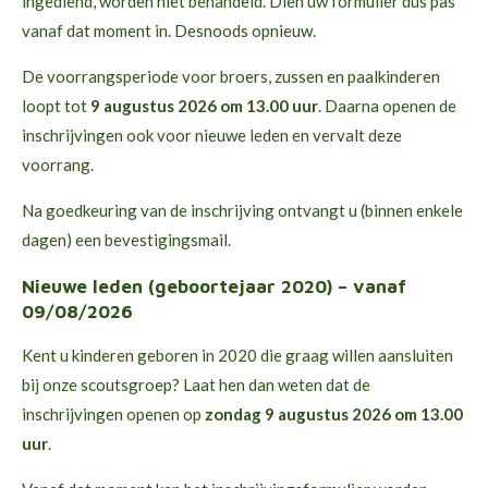
ingediend, worden niet behandeld. Dien uw formulier dus pas
vanaf dat moment in. Desnoods opnieuw.
De voorrangsperiode voor broers, zussen en paalkinderen
loopt tot
9 augustus 2026 om 13.00 uur
. Daarna openen de
inschrijvingen ook voor nieuwe leden en vervalt deze
voorrang.
Na goedkeuring van de inschrijving ontvangt u (binnen enkele
dagen) een bevestigingsmail.
Nieuwe leden (geboortejaar 2020) – vanaf
09/08/2026
Kent u kinderen geboren in 2020 die graag willen aansluiten
bij onze scoutsgroep? Laat hen dan weten dat de
inschrijvingen openen op
zondag 9 augustus 2026 om 13.00
uur
.