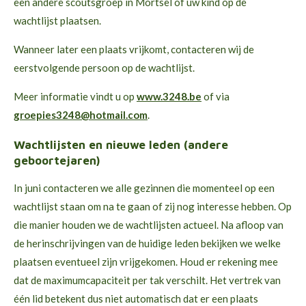
een andere scoutsgroep in Mortsel of uw kind op de
wachtlijst plaatsen.
Wanneer later een plaats vrijkomt, contacteren wij de
eerstvolgende persoon op de wachtlijst.
Meer informatie vindt u op
www.3248.be
of via
groepies3248@hotmail.com
.
Wachtlijsten en nieuwe leden (andere
geboortejaren)
In juni contacteren we alle gezinnen die momenteel op een
wachtlijst staan om na te gaan of zij nog interesse hebben. Op
die manier houden we de wachtlijsten actueel. Na afloop van
de herinschrijvingen van de huidige leden bekijken we welke
plaatsen eventueel zijn vrijgekomen. Houd er rekening mee
dat de maximumcapaciteit per tak verschilt. Het vertrek van
één lid betekent dus niet automatisch dat er een plaats