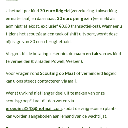
U betaalt per kind
70 euro lidgeld
(verzekering, takwerking
en materiaal) en daarnaast
30 euro per gezin
(vermeld als
administratiekost, exclusief €0,60 transactiekost). Wanneer u
tijdens het scoutsjaar een taak of shift uitvoert, wordt deze
bijdrage van 30 euro terugbetaald.
Vergeet bij de betaling zeker niet de
naam en tak
van uw kind
te vermelden (bv. Baden Powell, Welpen).
Voor vragen rond
Scouting op Maat
of verminderd lidgeld
kan u ons steeds contacteren via mail.
Wenst uw kind niet langer deel uit te maken van onze
scoutsgroep? Laat dit dan weten via
groepies3248@hotmail.com
, zodat de vrijgekomen plaats
kan worden aangeboden aan iemand van de wachtlijst.