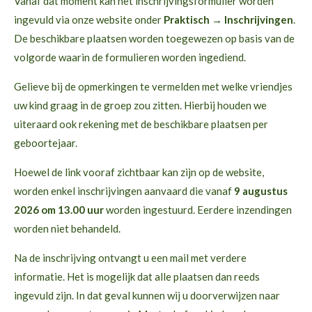
Vanaf dat moment kan het inschrijvingsformulier worden
ingevuld via onze website onder
Praktisch → Inschrijvingen
.
De beschikbare plaatsen worden toegewezen op basis van de
volgorde waarin de formulieren worden ingediend.
Gelieve bij de opmerkingen te vermelden met welke vriendjes
uw kind graag in de groep zou zitten. Hierbij houden we
uiteraard ook rekening met de beschikbare plaatsen per
geboortejaar.
Hoewel de link vooraf zichtbaar kan zijn op de website,
worden enkel inschrijvingen aanvaard die vanaf
9 augustus
2026 om 13.00 uur
worden ingestuurd. Eerdere inzendingen
worden niet behandeld.
Na de inschrijving ontvangt u een mail met verdere
informatie. Het is mogelijk dat alle plaatsen dan reeds
ingevuld zijn. In dat geval kunnen wij u doorverwijzen naar