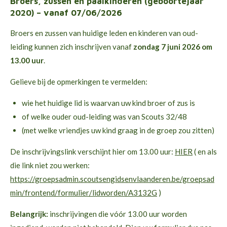
Broers, zussen en paalkinderen (geboortejaar
2020) – vanaf 07/06/2026
Broers en zussen van huidige leden en kinderen van oud-
leiding kunnen zich inschrijven vanaf
zondag 7 juni 2026 om
13.00 uur
.
Gelieve bij de opmerkingen te vermelden:
wie het huidige lid is waarvan uw kind broer of zus is
of welke ouder oud-leiding was van Scouts 32/48
(met welke vriendjes uw kind graag in de groep zou zitten)
De inschrijvingslink verschijnt hier om 13.00 uur:
HIER
( en als
die link niet zou werken:
https://groepsadmin.scoutsengidsenvlaanderen.be/groepsad
min/frontend/formulier/lidworden/A3132G
)
Belangrijk:
inschrijvingen die vóór 13.00 uur worden