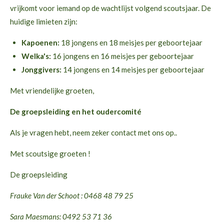
vrijkomt voor iemand op de wachtlijst volgend scoutsjaar. De
huidige limieten zijn:
Kapoenen:
18 jongens en 18 meisjes per geboortejaar
Welka's:
16 jongens en 16 meisjes per geboortejaar
Jonggivers:
14 jongens en 14 meisjes per geboortejaar
Met vriendelijke groeten,
De groepsleiding en het oudercomité
Als je vragen hebt, neem zeker contact met ons op..
Met scoutsige groeten !
De groepsleiding
Frauke Van der Schoot : 0468 48 79 25
Sara Maesmans: 0492 53 71 36